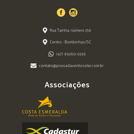
Rua Tainha, número 156
Centro - Bombinhas/SC
(47) 99260-0156
contato@pousadaventosolar.com.br
Associações