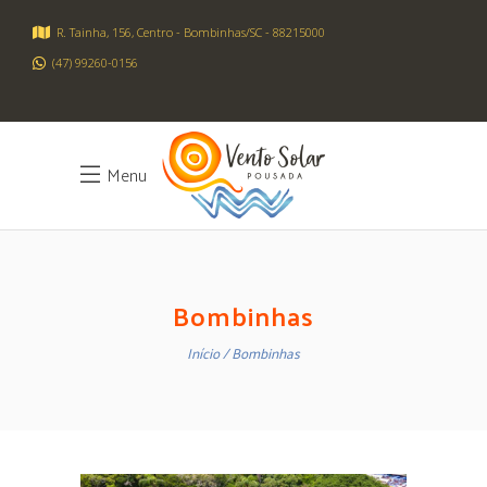
R. Tainha, 156, Centro - Bombinhas/SC - 88215000
(47) 99260-0156
Menu
Bombinhas
Início
Bombinhas