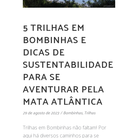
5 TRILHAS EM
BOMBINHAS E
DICAS DE
SUSTENTABILIDADE
PARA SE
AVENTURAR PELA
MATA ATLÂNTICA
29 de agosto de 2023
Bombinhas
,
Trilhas
Trilhas em Bombinhas não faltam! Por
aqui há diversos caminhos para se