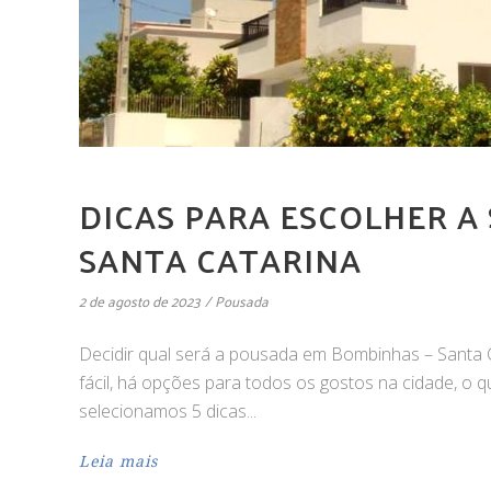
DICAS PARA ESCOLHER A
SANTA CATARINA
2 de agosto de 2023
Pousada
Decidir qual será a pousada em Bombinhas – Santa C
fácil, há opções para todos os gostos na cidade, o 
selecionamos 5 dicas
Leia mais