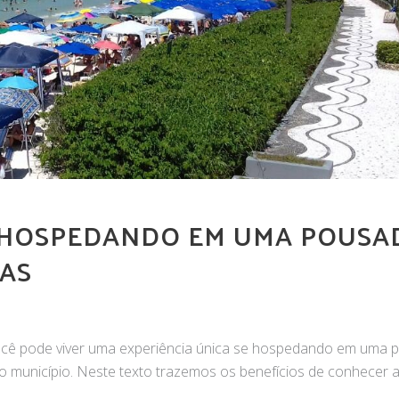
 HOSPEDANDO EM UMA POUSA
AS
 você pode viver uma experiência única se hospedando em uma
o município. Neste texto trazemos os benefícios de conhecer a