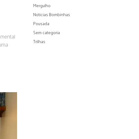
Mergulho
Noticias Bombinhas
Pousada
Sem categoria
amental
Trilhas
 uma