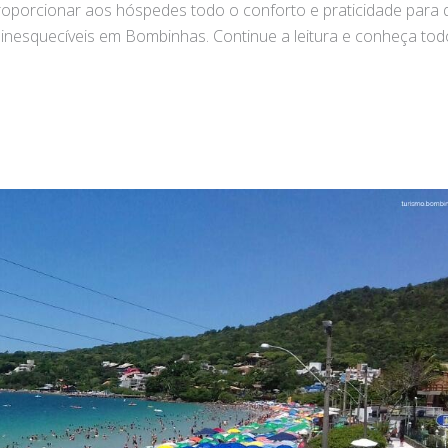
porcionar aos hóspedes todo o conforto e praticidade para 
 inesquecíveis em Bombinhas. Continue a leitura e conheça to