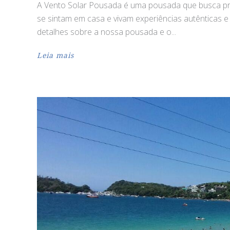
A Vento Solar Pousada é uma pousada que busca pro
se sintam em casa e vivam experiências autênticas e
detalhes sobre a nossa pousada e o
Leia mais