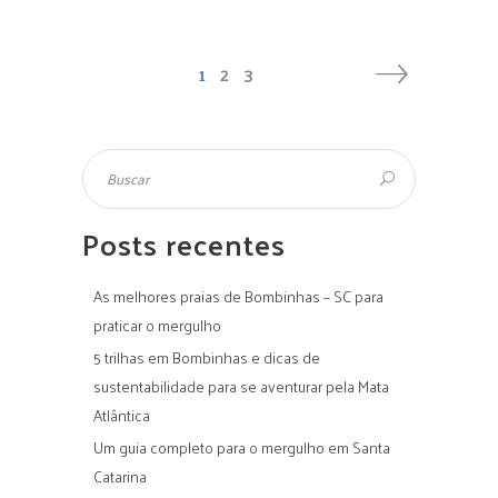
1
2
3
Posts recentes
As melhores praias de Bombinhas – SC para
praticar o mergulho
5 trilhas em Bombinhas e dicas de
sustentabilidade para se aventurar pela Mata
Atlântica
Um guia completo para o mergulho em Santa
Catarina