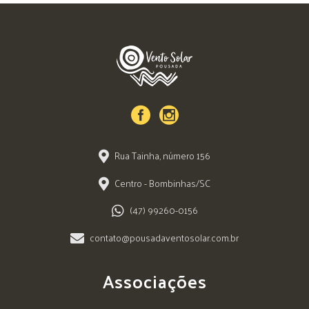
Rua Tainha, número 156
Centro - Bombinhas/SC
(47) 99260-0156
contato@pousadaventosolar.com.br
Associações