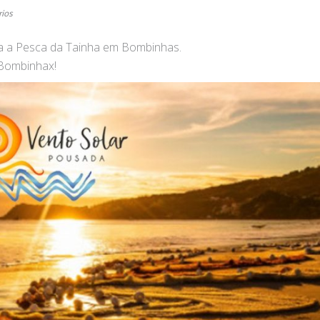
ios
ra a Pesca da Tainha em Bombinhas.
 Bombinhax!