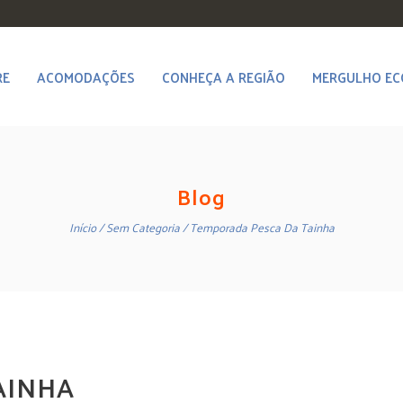
RE
ACOMODAÇÕES
CONHEÇA A REGIÃO
MERGULHO EC
Blog
Início
Sem Categoria
Temporada Pesca Da Tainha
AINHA