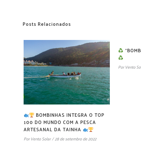
Posts Relacionados
“BOMB
Por
Vento So
BOMBINHAS INTEGRA O TOP
100 DO MUNDO COM A PESCA
ARTESANAL DA TAINHA
Por
Vento Solar
28 de setembro de 2022