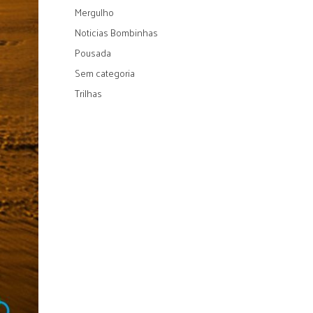
Mergulho
Noticias Bombinhas
Pousada
Sem categoria
Trilhas