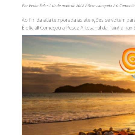
Por
Vento Solar
10 de maio de 2022
Sem categoria
0 Comentár
Ao fim da alta temporada as atenções se voltam pa
É oficial! Começou a Pesca Artesanal da Tainha nax