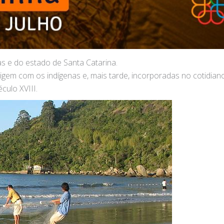
s e do estado de Santa Catarina.
igem com os indígenas e, mais tarde, incorporadas no cotidian
ulo XVIII.