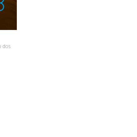
o dos