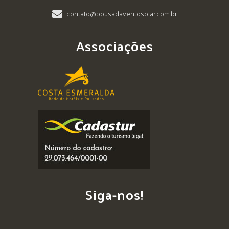
contato@pousadaventosolar.com.br
Associações
Siga-nos!