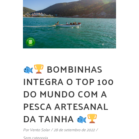
BOMBINHAS
INTEGRA O TOP 100
DO MUNDO COM A
PESCA ARTESANAL
DA TAINHA
Por
Vento Solar
28 de setembro de 2022
Sem categoria