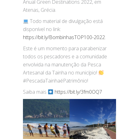
Anual Green Destinations 2022, em
Atenas, Grécia.
Todo material de divulgação está
disponível no link:
https://bit.ly/BombinhasTOP100-2022
.
Este é um momento para parabenizar
todos os pescadores e a comunidade
envolvida na manutenção da Pesca
Artesanal da Tainha no município!
#PescadaTainhaéPatrimônio!
Saiba mais
https://bit.ly/3fm0OQ7