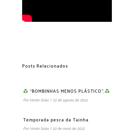
Posts Relacionados
“BOMBINHAS MENOS PLÁSTICO”.
Por
Vento Solar
23 de agosto de 2022
Temporada pesca da Tainha
Por
Vento Solar
10 de maio de 2022