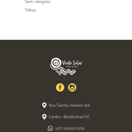
Sem categoria
Trilhas
Rua Tainha, número 156
Centro - Bombinhas/SC
(47) 99260-0156