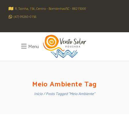
R. Tainha, 156, Centro - Bombinhas/SC - 88215000
(47) 99260-0156
Menu
Meio Ambiente Tag
Início
Posts Tagged "Meio Ambiente"