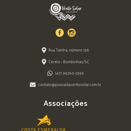
Rua Tainha, número 156
Centro - Bombinhas/SC
(47) 99260-0156
contato@pousadaventosolar.com.br
Associações