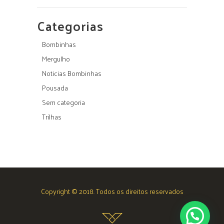
Categorias
Bombinhas
Mergulho
Noticias Bombinhas
Pousada
Sem categoria
Trilhas
Copyright © 2018. Todos os direitos reservados